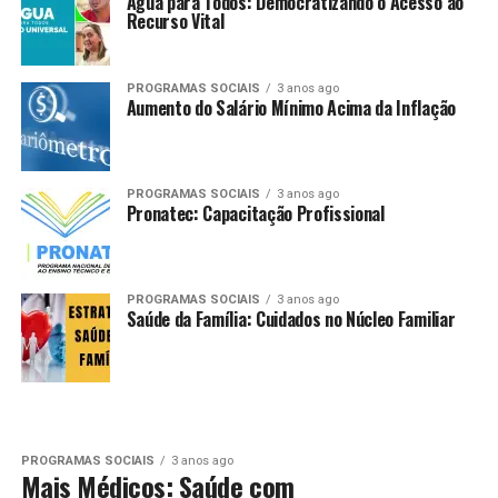
Água para Todos: Democratizando o Acesso ao
Recurso Vital
PROGRAMAS SOCIAIS
3 anos ago
Aumento do Salário Mínimo Acima da Inflação
PROGRAMAS SOCIAIS
3 anos ago
Pronatec: Capacitação Profissional
PROGRAMAS SOCIAIS
3 anos ago
Saúde da Família: Cuidados no Núcleo Familiar
PROGRAMAS SOCIAIS
3 anos ago
Mais Médicos: Saúde com