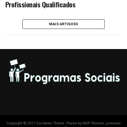
Profissionais Qualificados
MAIS ARTIGOSS
Copyright © 2017 Zox News Theme. Theme by MVP Themes, powered