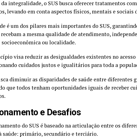
 da integralidade, o SUS busca oferecer tratamentos com
os, levando em conta aspectos físicos, mentais e sociais 
de é um dos pilares mais importantes do SUS, garantind
 recebam a mesma qualidade de atendimento, independe
 socioeconômica ou localidade.
cípio visa reduzir as desigualdades existentes no acesso
onando cuidados justos e igualitários para toda a popula
sca diminuir as disparidades de saúde entre diferentes g
do que todos tenham oportunidades iguais de receber cu
os.
onamento e Desafios
namento do SUS é baseado na articulação entre os difere
 saúde: primário, secundário e terciário.