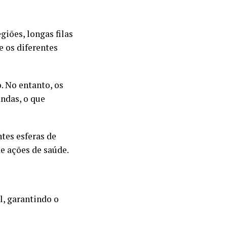
giões, longas filas
e os diferentes
 No entanto, os
andas, o que
tes esferas de
e ações de saúde.
l, garantindo o