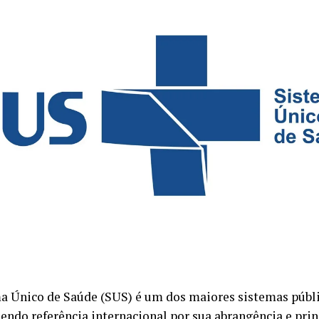
a Único de Saúde (SUS) é um dos maiores sistemas públi
endo referência internacional por sua abrangência e prin