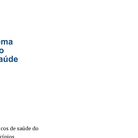
cos de saúde do
cípios