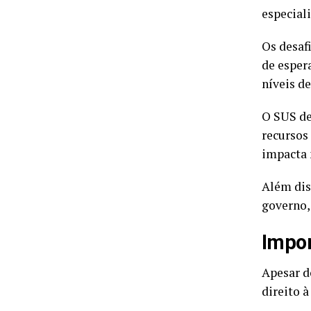
especial
Os desaf
de esper
níveis de
O SUS de
recursos
impacta 
Além dis
governo,
Impor
Apesar d
direito 