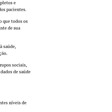
pletos e
dos pacientes.
o que todos os
nte de sua
 à saúde,
ção.
rupos sociais,
idados de saúde
ntes níveis de