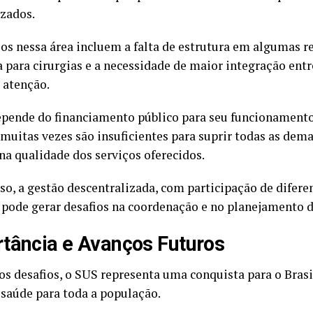
izados.
ios nessa área incluem a falta de estrutura em algumas re
a para cirurgias e a necessidade de maior integração entr
 atenção.
pende do financiamento público para seu funcionamento.
 muitas vezes são insuficientes para suprir todas as dem
na qualidade dos serviços oferecidos.
so, a gestão descentralizada, com participação de diferen
 pode gerar desafios na coordenação e no planejamento d
tância e Avanços Futuros
os desafios, o SUS representa uma conquista para o Brasi
à saúde para toda a população.