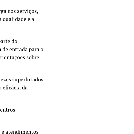
ga nos serviços,
a qualidade e a
parte do
a de entrada para o
orientações sobre
 vezes superlotados
 eficácia da
centros
s e atendimentos