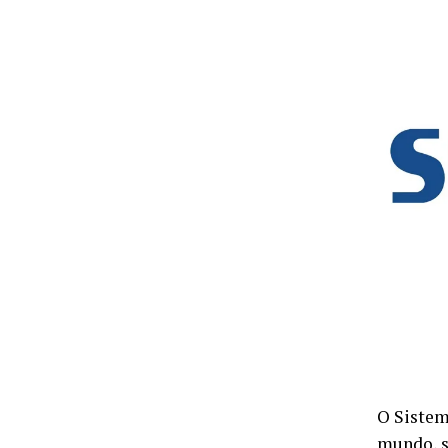
O Sistem
mundo, s