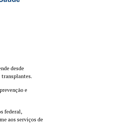
tende desde
 transplantes.
 prevenção e
s federal,
ime aos serviços de