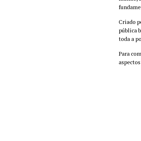
fundamen
Criado p
pública b
toda a p
Para com
aspectos