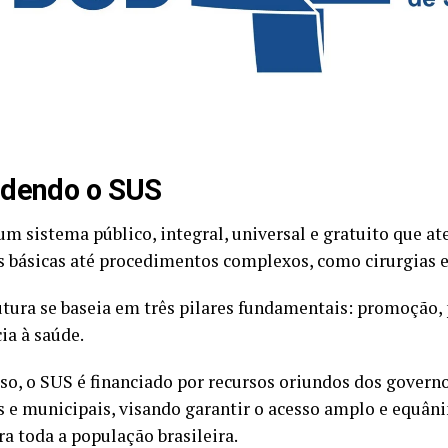
ndendo o SUS
um sistema público, integral, universal e gratuito que a
s básicas até procedimentos complexos, como cirurgias e
utura se baseia em três pilares fundamentais: promoção,
ia à saúde.
so, o SUS é financiado por recursos oriundos dos governo
s e municipais, visando garantir o acesso amplo e equân
ra toda a população brasileira.