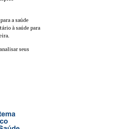
 para a saúde
itário à saúde para
ira.
analisar seus