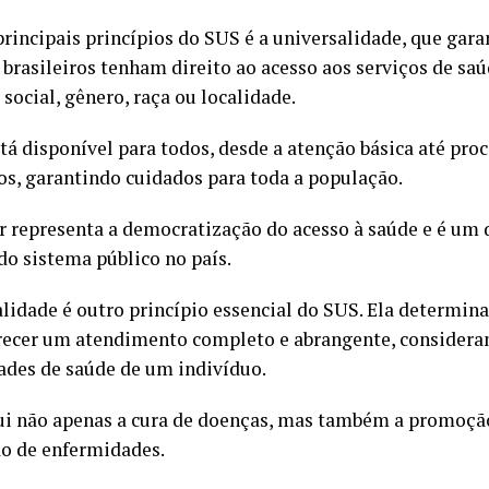
rincipais princípios do SUS é a universalidade, que gara
 brasileiros tenham direito ao acesso aos serviços de sa
 social, gênero, raça ou localidade.
tá disponível para todos, desde a atenção básica até pr
s, garantindo cuidados para toda a população.
ar representa a democratização do acesso à saúde e é um
do sistema público no país.
alidade é outro princípio essencial do SUS. Ela determin
recer um atendimento completo e abrangente, considera
ades de saúde de um indivíduo.
lui não apenas a cura de doenças, mas também a promoção
o de enfermidades.