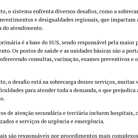
to, o sistema enfrenta diversos desafios, como a sobrecar
 investimentos e desigualdades regionais, que impactam 
ia do atendimento.
primária é a base do SUS, sendo responsável pela maior 
nto. Os postos de saúde e as unidades básicas são a port
 oferecendo consultas, vacinação, exames preventivos e 
to, o desafio está na sobrecarga desses serviços, muitas
ficuldades para atender toda a demanda, o que prejudica a
o.
ços de atenção secundária e terciária incluem hospitais, 
izados e serviços de urgência e emergência.
cais são responsáveis por procedimentos mais complexo