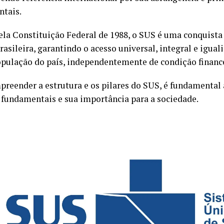
tais.
ela Constituição Federal de 1988, o SUS é uma conquista
rasileira, garantindo o acesso universal, integral e igual
opulação do país, independentemente de condição finance
preender a estrutura e os pilares do SUS, é fundamental 
 fundamentais e sua importância para a sociedade.