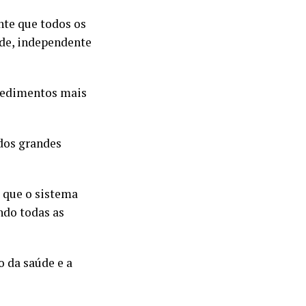
nte que todos os
úde, independente
ocedimentos mais
 dos grandes
a que o sistema
ndo todas as
 da saúde e a