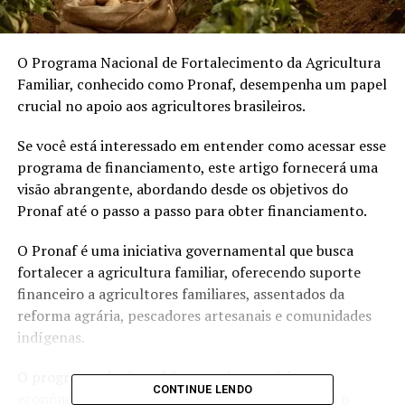
O Programa Nacional de Fortalecimento da Agricultura
Familiar, conhecido como Pronaf, desempenha um papel
crucial no apoio aos agricultores brasileiros.
Se você está interessado em entender como acessar esse
programa de financiamento, este artigo fornecerá uma
visão abrangente, abordando desde os objetivos do
Pronaf até o passo a passo para obter financiamento.
O Pronaf é uma iniciativa governamental que busca
fortalecer a agricultura familiar, oferecendo suporte
financeiro a agricultores familiares, assentados da
reforma agrária, pescadores artesanais e comunidades
indígenas.
O programa visa impulsionar o desenvolvimento
CONTINUE LENDO
econômico e social nas áreas rurais, promovendo o