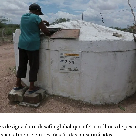
ez de água é um desafio global que afeta milhões de pes
specialmente em regiões áridas ou semiáridas.