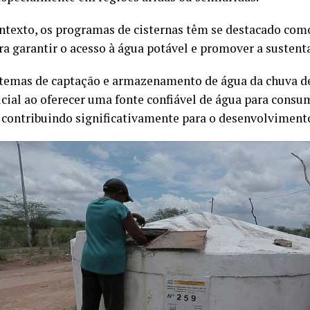
ntexto, os programas de cisternas têm se destacado co
ara garantir o acesso à água potável e promover a sustent
stemas de captação e armazenamento de água da chuv
ucial ao oferecer uma fonte confiável de água para cons
, contribuindo significativamente para o desenvolvimen