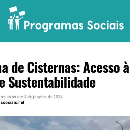
a de Cisternas: Acesso 
e Sustentabilidade
nos atras
em
4 de janeiro de 2024
ssociais.net