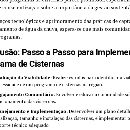
e conscientização sobre a importância da gestão sustentá
ços tecnológicos e aprimoramento das práticas de capt
mento de água da chuva, espera-se que mais comunidad
rogramas.
usão: Passo a Passo para Impleme
ama de Cisternas
aliação da Viabilidade:
Realize estudos para identificar a via
cessidade de um programa de cisternas na região.
gajamento Comunitário:
Envolver e educar a comunidade sob
ncionamento das cisternas.
anejamento e Implementação:
Desenvolver um plano detalh
calização, tamanho e instalação das cisternas, e implementar
porte técnico adequado.