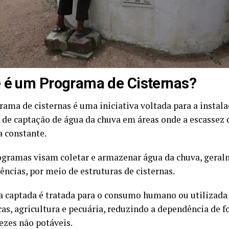
 é um Programa de Cisternas?
ama de cisternas é uma iniciativa voltada para a instal
 de captação de água da chuva em áreas onde a escassez
 constante.
ogramas visam coletar e armazenar água da chuva, geral
ências, por meio de estruturas de cisternas.
a captada é tratada para o consumo humano ou utilizada
as, agricultura e pecuária, reduzindo a dependência de f
ezes não potáveis.