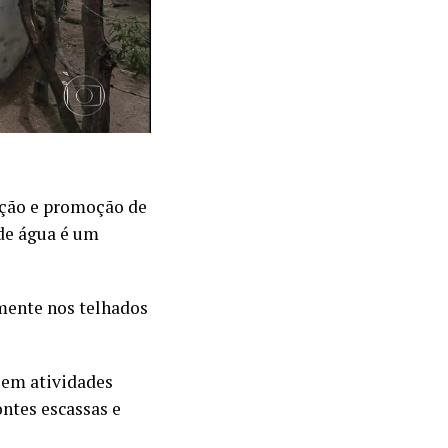
ação e promoção de
 de água é um
mente nos telhados
 em atividades
ontes escassas e