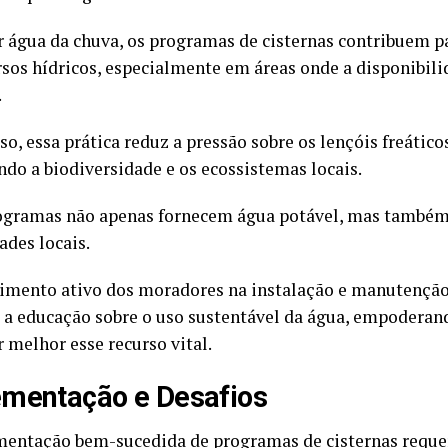
r água da chuva, os programas de cisternas contribuem p
rsos hídricos, especialmente em áreas onde a disponibili
.
o, essa prática reduz a pressão sobre os lençóis freático
ndo a biodiversidade e os ecossistemas locais.
ogramas não apenas fornecem água potável, mas também
des locais.
imento ativo dos moradores na instalação e manutenção
a educação sobre o uso sustentável da água, empoderand
 melhor esse recurso vital.
mentação e Desafios
entação bem-sucedida de programas de cisternas reque