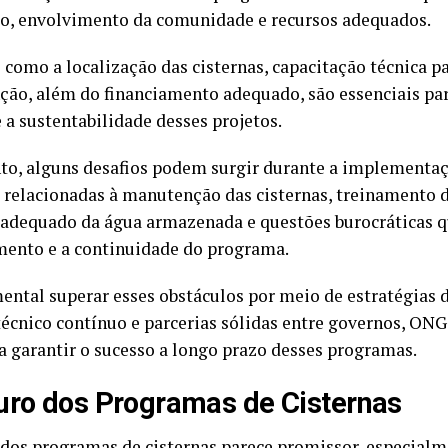
o, envolvimento da comunidade e recursos adequados.
 como a localização das cisternas, capacitação técnica pa
ão, além do financiamento adequado, são essenciais par
e a sustentabilidade desses projetos.
to, alguns desafios podem surgir durante a implementaç
 relacionadas à manutenção das cisternas, treinamento
 adequado da água armazenada e questões burocráticas q
mento e a continuidade do programa.
ental superar esses obstáculos por meio de estratégias d
técnico contínuo e parcerias sólidas entre governos, ONG
ra garantir o sucesso a longo prazo desses programas.
uro dos Programas de Cisternas
 dos programas de cisternas parece promissor, especial