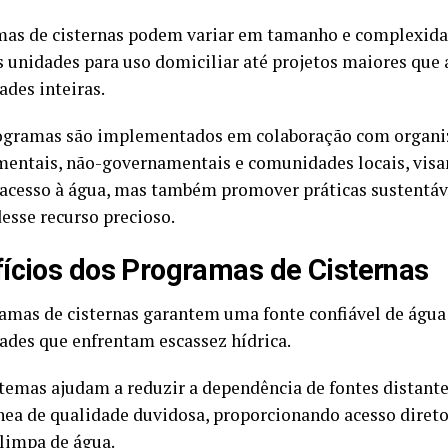
mas de cisternas podem variar em tamanho e complexida
 unidades para uso domiciliar até projetos maiores que
des inteiras.
ogramas são implementados em colaboração com organi
entais, não-governamentais e comunidades locais, visa
 acesso à água, mas também promover práticas sustentáv
esse recurso precioso.
ícios dos Programas de Cisternas
amas de cisternas garantem uma fonte confiável de água
des que enfrentam escassez hídrica.
stemas ajudam a reduzir a dependência de fontes distant
nea de qualidade duvidosa, proporcionando acesso diret
 limpa de água.