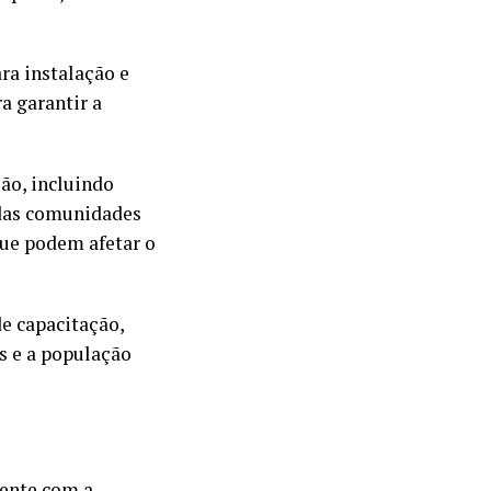
ra instalação e
a garantir a
ão, incluindo
 das comunidades
ue podem afetar o
e capacitação,
s e a população
mente com a