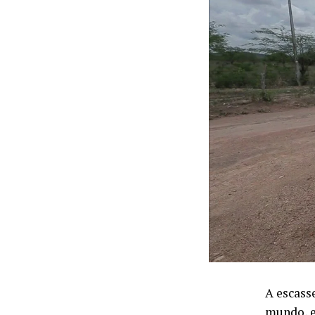
A escass
mundo, e