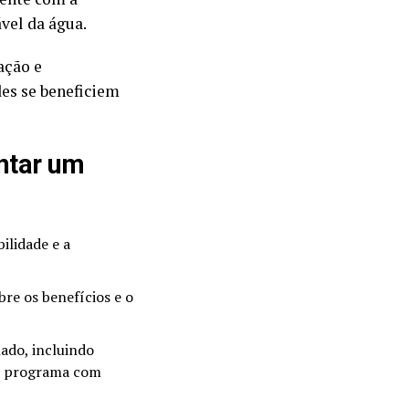
vel da água.
ação e
es se beneficiem
ntar um
bilidade e a
re os benefícios e o
ado, incluindo
 o programa com