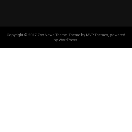
Copyright © 2017 Zox News Theme. Theme by MVP Themes, powered
by WordPress.