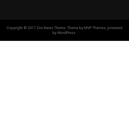
Copyright © 2017 Zox News Theme. Theme by MVP Themes, powered
by WordPress.