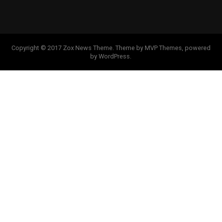
Copyright © 2017 Zox News Theme. Theme by MVP Themes, powered
by WordPress.